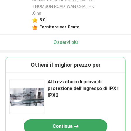
THOMSON ROAD, WAN CHAI, HK
,Cina
5.0
Fornitore verificato
Osservi più
Ottieni il miglior prezzo per
Attrezzatura di prova di
protezione dell'ingresso di IPX1
IPX2
Continua