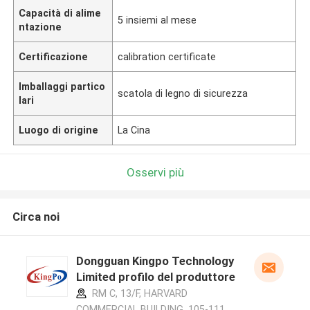
Capacità di alime
5 insiemi al mese
ntazione
Certificazione
calibration certificate
Imballaggi partico
scatola di legno di sicurezza
lari
Luogo di origine
La Cina
Osservi più
Circa noi
Dongguan Kingpo Technology
Limited profilo del produttore
RM C, 13/F, HARVARD
COMMERCIAL BUILDING, 105-111