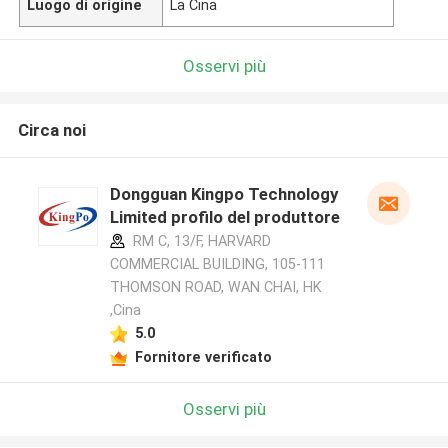
Luogo di origine
La Cina
Osservi più
Circa noi
Dongguan Kingpo Technology
Limited profilo del produttore
RM C, 13/F, HARVARD
COMMERCIAL BUILDING, 105-111
THOMSON ROAD, WAN CHAI, HK
,Cina
5.0
Fornitore verificato
Osservi più