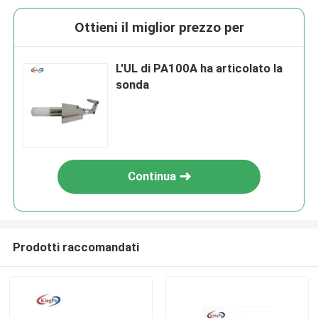
Ottieni il miglior prezzo per
L'UL di PA100A ha articolato la
sonda
Continua
Prodotti raccomandati