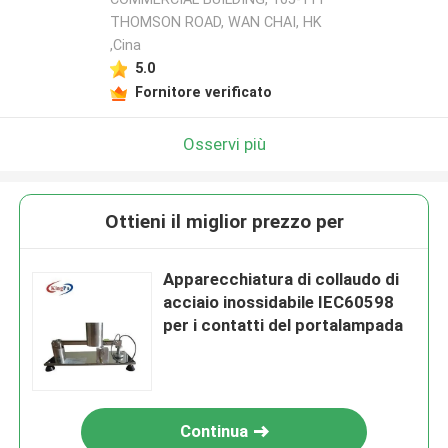
THOMSON ROAD, WAN CHAI, HK
,Cina
5.0
Fornitore verificato
Osservi più
Ottieni il miglior prezzo per
Apparecchiatura di collaudo di
acciaio inossidabile IEC60598
per i contatti del portalampada
Continua