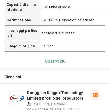
Capacità di alime
3~5 unità al mese
ntazione
Certificazione
ISO 17025 Calibration certificate
Imballaggi partico
scatola di sicurezza
lari
Luogo di origine
La Cina
Osservi più
Circa noi
Dongguan Kingpo Technology
Limited profilo del produttore
RM C, 13/F, HARVARD
COMMERCIAL BUILDING, 105-111