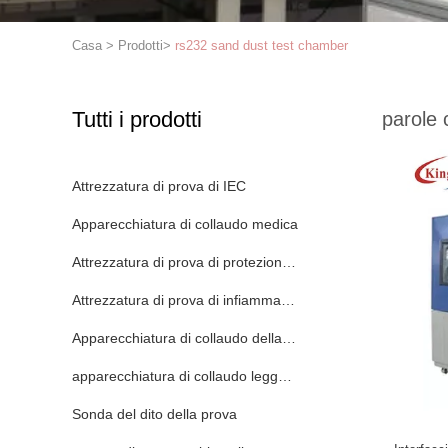
Casa
>
Prodotti
>
rs232 sand dust test chamber
Tutti i prodotti
parole 
Attrezzatura di prova di IEC
Apparecchiatura di collaudo medica
Attrezzatura di prova di protezione dell'ingresso
Attrezzatura di prova di infiammabilità
Apparecchiatura di collaudo della batteria al litio
apparecchiatura di collaudo leggera principale
Sonda del dito della prova