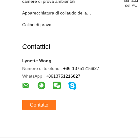
Interfac
camere di prova ambientali
del PC
Apparecchiatura di collaudo della batteria di EV
Calibri di prova
Contattici
Lynette Wong
Numero di telefono :
+86-13751216827
WhatsApp :
+8613751216827
Contatto