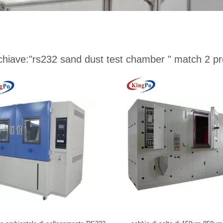
chiave:
"rs232 sand dust test chamber "
match 2 pr