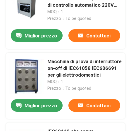
di controllo automatico 220V
50Hz
MOQ：1
Prezzo：To be quoted
Miglior prezzo
Contattaci
Macchina di prova di interruttore
on-off di IEC61058 IEC606691
per gli elettrodomestici
MOQ：1
Prezzo：To be quoted
Miglior prezzo
Contattaci