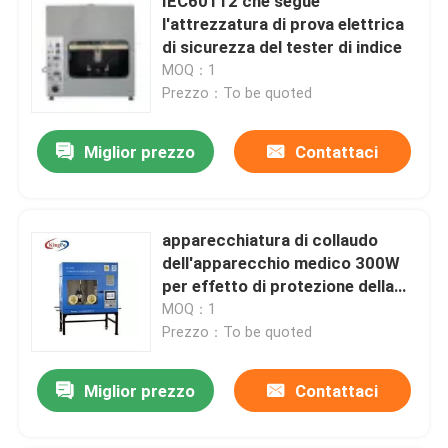
IEC60112 che segue
l'attrezzatura di prova elettrica
di sicurezza del tester di indice
MOQ：1
Prezzo：To be quoted
Miglior prezzo
Contattaci
apparecchiatura di collaudo
dell'apparecchio medico 300W
per effetto di protezione della
particella
MOQ：1
Prezzo：To be quoted
Miglior prezzo
Contattaci