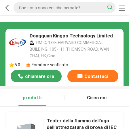
Dongguan Kingpo Technology Limited
RM C, 13/F, HARVARD COMMERCIAL
BUILDING, 105-111 THOMSON ROAD, WAN
CHAI, HK,Cina
5.0
Fornitore verificato
chiamare ora
Contattaci
prodotti
Circa noi
Tester della fiamma dell'ago
dell'attrezzatura di prova di IEC