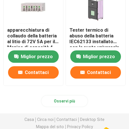
apparecchiatura di
Tester termico di
collaudo della batteria
abuso della batteria
al litio di 72V 5A per il
IEC62133 installato
Manica di capacità 4
con la ruota universale
Miglior prezzo
Miglior prezzo
Contattaci
Contattaci
Osservi più
Casa
Circa noi
Contattaci
Desktop Site
Mappa del sito
Privacy Policy