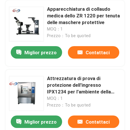
Apparecchiatura di collaudo
medica dello ZR 1220 per tenuta
delle maschere protettive
MOQ：1
Prezzo：To be quoted
Miglior prezzo
Contattaci
Attrezzatura di prova di
protezione dell'ingresso
IPX1234 per l'ambiente della
pioggia
MOQ：1
Prezzo：To be quoted
Miglior prezzo
Contattaci