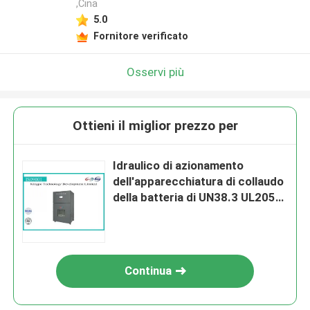
,Cina
5.0
Fornitore verificato
Osservi più
Ottieni il miglior prezzo per
Idraulico di azionamento
dell'apparecchiatura di collaudo
della batteria di UN38.3 UL2054
EV
Continua