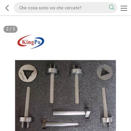
2
/
3