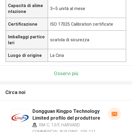
Capacità di alime
3~5 unità al mese
ntazione
Certificazione
ISO 17025 Calibration certificate
Imballaggi partico
scatola di sicurezza
lari
Luogo di origine
La Cina
Osservi più
Circa noi
Dongguan Kingpo Technology
Limited profilo del produttore
RM C, 13/F, HARVARD
COMMERCIAL BUILDING, 105-111