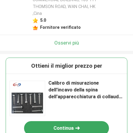
THOMSON ROAD, WAN CHAI, HK
,Cina
5.0
Fornitore verificato
Osservi più
Ottieni il miglior prezzo per
Calibro di misurazione
dell'incavo della spina
dell'apparecchiatura di collaudo
della batteria al litio BS1363
Continua