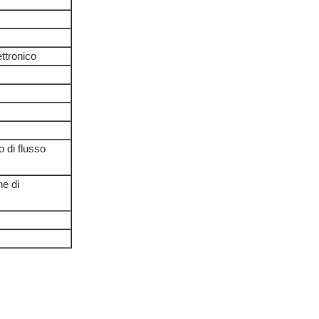
ettronico
o di flusso
ne di