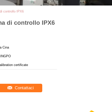
di controllo IPX6
ma di controllo IPX6
a Cina
KINGPO
alibration certificate
Contattaci