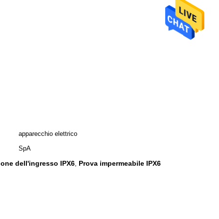
apparecchio elettrico
SpA
ione dell'ingresso IPX6
Prova impermeabile IPX6
,