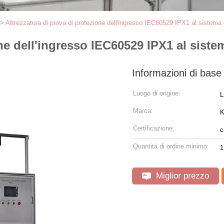
>
Attrezzatura di prova di protezione dell'ingresso IEC60529 IPX1 al sistema 
ne dell'ingresso IEC60529 IPX1 al siste
Informazioni di base
Luogo di origine:
L
Marca:
Certificazione:
c
Quantità di ordine minimo:
1
Miglior prezzo