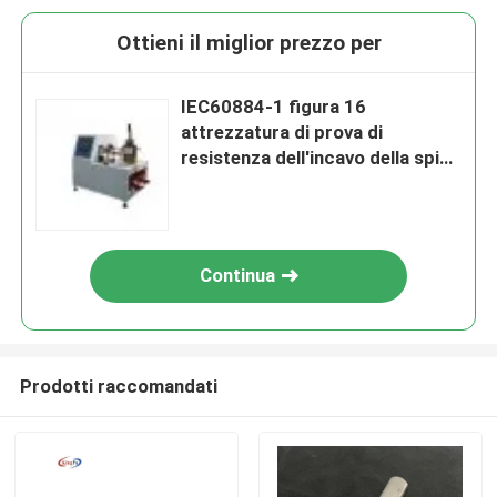
Ottieni il miglior prezzo per
IEC60884-1 figura 16
attrezzatura di prova di
resistenza dell'incavo della spina
del commutatore
Continua
Prodotti raccomandati