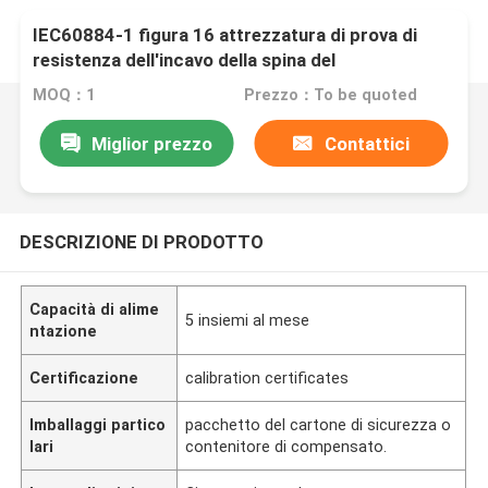
IEC60884-1 figura 16 attrezzatura di prova di
resistenza dell'incavo della spina del
commutatore
MOQ：1
Prezzo：To be quoted
Miglior prezzo
Contattici
DESCRIZIONE DI PRODOTTO
Capacità di alime
5 insiemi al mese
ntazione
Certificazione
calibration certificates
Imballaggi partico
pacchetto del cartone di sicurezza o
lari
contenitore di compensato.