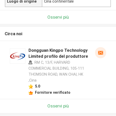
Luogo di origine
Cina continentale
Osservi più
Circa noi
Dongguan Kingpo Technology
Limited profilo del produttore
RM C, 13/F, HARVARD
COMMERCIAL BUILDING, 105-111
THOMSON ROAD, WAN CHAI, HK
,Cina
5.0
Fornitore verificato
Osservi più