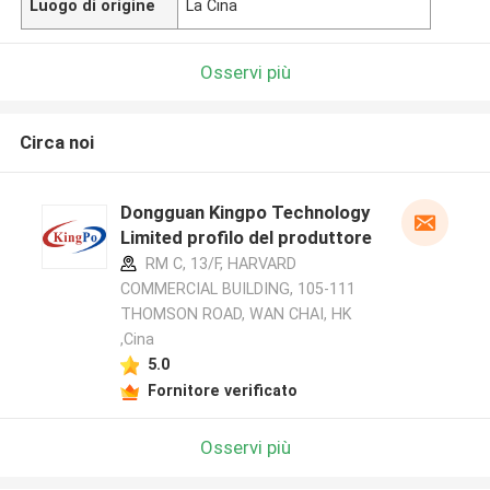
Luogo di origine
La Cina
Osservi più
Circa noi
Dongguan Kingpo Technology
Limited profilo del produttore
RM C, 13/F, HARVARD
COMMERCIAL BUILDING, 105-111
THOMSON ROAD, WAN CHAI, HK
,Cina
5.0
Fornitore verificato
Osservi più