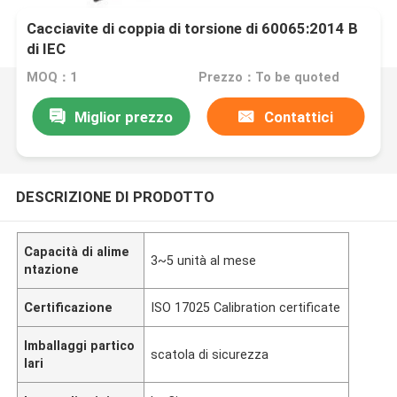
Cacciavite di coppia di torsione di 60065:2014 B
di IEC
MOQ：1
Prezzo：To be quoted
Miglior prezzo
Contattici
DESCRIZIONE DI PRODOTTO
Capacità di alime
3~5 unità al mese
ntazione
Certificazione
ISO 17025 Calibration certificate
Imballaggi partico
scatola di sicurezza
lari